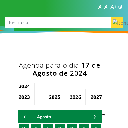
Agenda para o dia
17 de
Agosto de 2024
2024
2023
2025
2026
2027
2028
Agenda Secretárias
Agosto