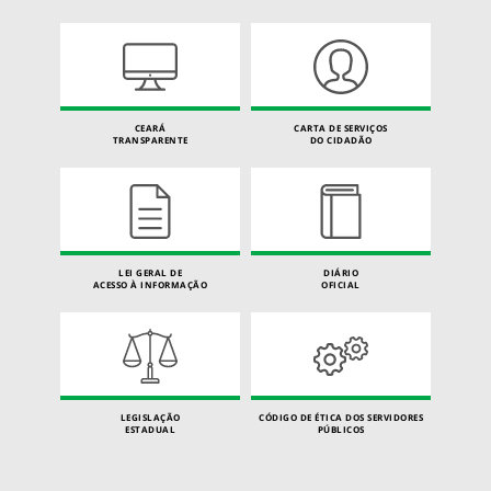
CEARÁ
CARTA DE SERVIÇOS
TRANSPARENTE
DO CIDADÃO
LEI GERAL DE
DIÁRIO
ACESSO À INFORMAÇÃO
OFICIAL
LEGISLAÇÃO
CÓDIGO DE ÉTICA DOS SERVIDORES
ESTADUAL
PÚBLICOS