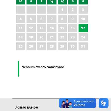
D
S
T
Q
Q
S
S
1
2
3
4
5
6
7
8
9
10
11
12
13
14
15
16
17
18
19
20
21
22
23
24
25
26
27
28
29
30
31
Nenhum evento cadastrado.
ACESSO RÁPIDO