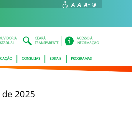
OUVIDORIA
CEARÁ
ACESSO À
ESTADUAL
TRANSPARENTE
INFORMAÇÃO
ICAÇÃO
CONSULTAS
EDITAIS
PROGRAMAS
 de 2025