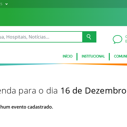
ES
INÍCIO
INSTITUCIONAL
COMUN
nda para o dia
16 de Dezembro
hum evento cadastrado.