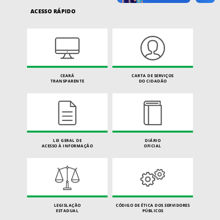
ACESSO RÁPIDO
CEARÁ
CARTA DE SERVIÇOS
TRANSPARENTE
DO CIDADÃO
LEI GERAL DE
DIÁRIO
ACESSO À INFORMAÇÃO
OFICIAL
LEGISLAÇÃO
CÓDIGO DE ÉTICA DOS SERVIDORES
ESTADUAL
PÚBLICOS