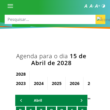
Agenda para o dia
15 de
Abril de 2028
2028
2023
2024
2025
2026
2027
Agenda Secretárias
Abril