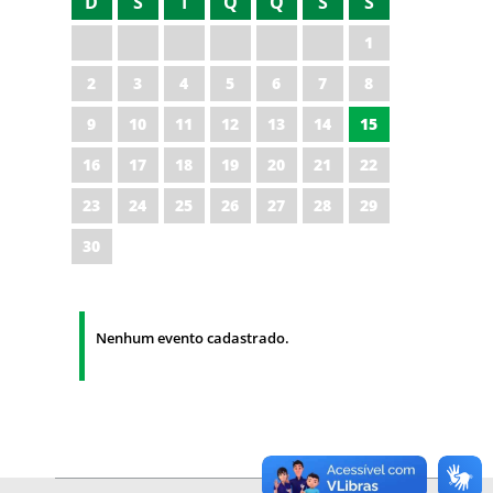
D
S
T
Q
Q
S
S
1
2
3
4
5
6
7
8
9
10
11
12
13
14
15
16
17
18
19
20
21
22
23
24
25
26
27
28
29
30
Nenhum evento cadastrado.