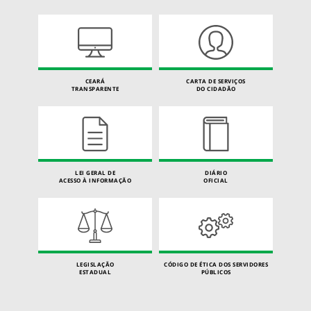
CEARÁ
CARTA DE SERVIÇOS
TRANSPARENTE
DO CIDADÃO
LEI GERAL DE
DIÁRIO
ACESSO À INFORMAÇÃO
OFICIAL
LEGISLAÇÃO
CÓDIGO DE ÉTICA DOS SERVIDORES
ESTADUAL
PÚBLICOS