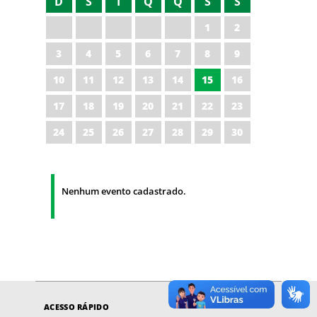
D
S
T
Q
Q
S
S
1
2
3
4
5
6
7
8
9
10
11
12
13
14
15
16
17
18
19
20
21
22
23
24
25
26
27
28
29
30
Nenhum evento cadastrado.
ACESSO RÁPIDO