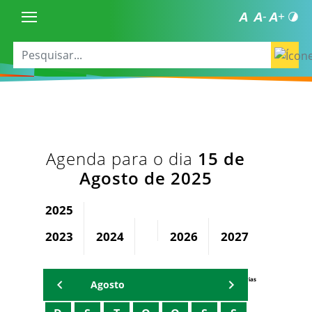
Agenda para o dia
15 de
Agosto de 2025
2025
2023
2024
2026
2027
2028
Agenda Secretárias
Agosto