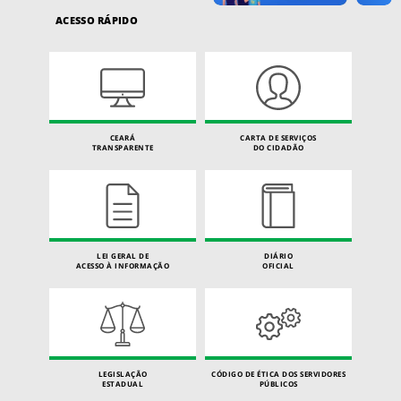
ACESSO RÁPIDO
CEARÁ
CARTA DE SERVIÇOS
TRANSPARENTE
DO CIDADÃO
LEI GERAL DE
DIÁRIO
ACESSO À INFORMAÇÃO
OFICIAL
LEGISLAÇÃO
CÓDIGO DE ÉTICA DOS SERVIDORES
ESTADUAL
PÚBLICOS