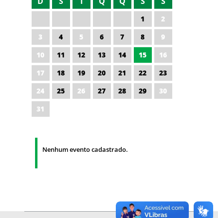
D
S
T
Q
Q
S
S
1
2
3
4
5
6
7
8
9
10
11
12
13
14
15
16
17
18
19
20
21
22
23
24
25
26
27
28
29
30
31
Nenhum evento cadastrado.