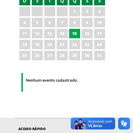
D
S
T
Q
Q
S
S
1
2
3
4
5
6
7
8
9
10
11
12
13
14
15
16
17
18
19
20
21
22
23
24
25
26
27
28
29
30
31
Nenhum evento cadastrado.
ACESSO RÁPIDO