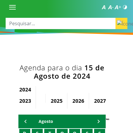
Agenda para o dia
15 de
Agosto de 2024
2024
2023
2025
2026
2027
2028
Agenda Secretárias
Agosto