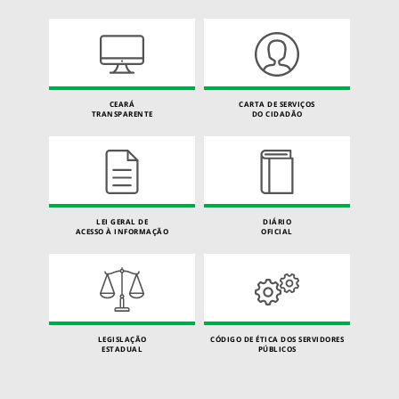
CEARÁ
CARTA DE SERVIÇOS
TRANSPARENTE
DO CIDADÃO
LEI GERAL DE
DIÁRIO
ACESSO À INFORMAÇÃO
OFICIAL
LEGISLAÇÃO
CÓDIGO DE ÉTICA DOS SERVIDORES
ESTADUAL
PÚBLICOS