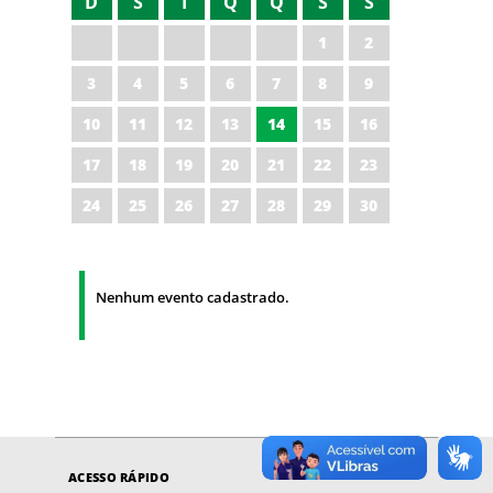
D
S
T
Q
Q
S
S
1
2
3
4
5
6
7
8
9
10
11
12
13
14
15
16
17
18
19
20
21
22
23
24
25
26
27
28
29
30
Nenhum evento cadastrado.
ACESSO RÁPIDO