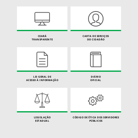
CEARÁ
CARTA DE SERVIÇOS
TRANSPARENTE
DO CIDADÃO
LEI GERAL DE
DIÁRIO
ACESSO À INFORMAÇÃO
OFICIAL
LEGISLAÇÃO
CÓDIGO DE ÉTICA DOS SERVIDORES
ESTADUAL
PÚBLICOS