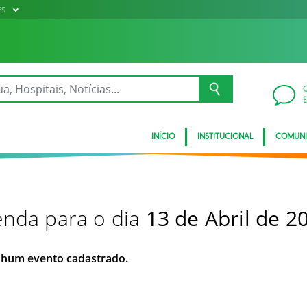
ES
INÍCIO
INSTITUCIONAL
COMUN
nda para o dia
13 de Abril de 2
hum evento cadastrado.