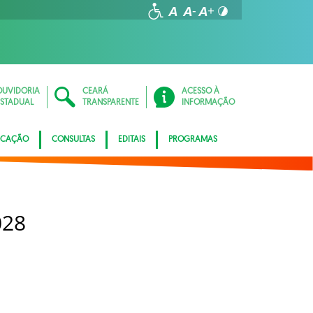
OUVIDORIA
CEARÁ
ACESSO À
ESTADUAL
TRANSPARENTE
INFORMAÇÃO
ICAÇÃO
CONSULTAS
EDITAIS
PROGRAMAS
028