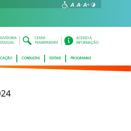
OUVIDORIA
CEARÁ
ACESSO À
ESTADUAL
TRANSPARENTE
INFORMAÇÃO
ICAÇÃO
CONSULTAS
EDITAIS
PROGRAMAS
024