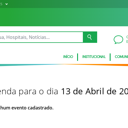
ES
INÍCIO
INSTITUCIONAL
COMUN
nda para o dia
13 de Abril de 2
hum evento cadastrado.