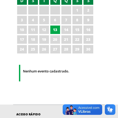
D
S
T
Q
Q
S
S
1
2
3
4
5
6
7
8
9
10
11
12
13
14
15
16
17
18
19
20
21
22
23
24
25
26
27
28
29
30
Nenhum evento cadastrado.
ACESSO RÁPIDO