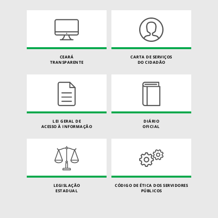
CEARÁ
CARTA DE SERVIÇOS
TRANSPARENTE
DO CIDADÃO
LEI GERAL DE
DIÁRIO
ACESSO À INFORMAÇÃO
OFICIAL
LEGISLAÇÃO
CÓDIGO DE ÉTICA DOS SERVIDORES
ESTADUAL
PÚBLICOS