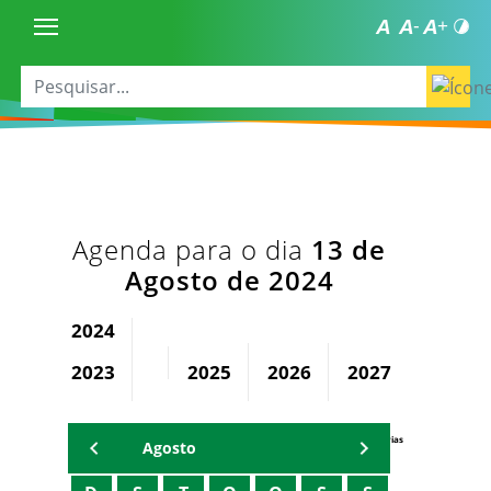
Agenda para o dia
13 de
Agosto de 2024
2024
2023
2025
2026
2027
2028
Agenda Secretárias
Agosto