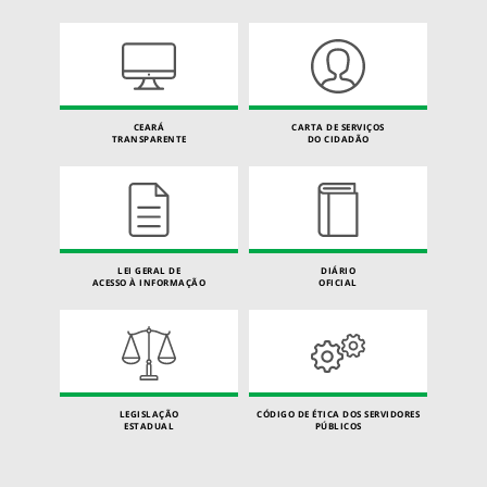
CEARÁ
CARTA DE SERVIÇOS
TRANSPARENTE
DO CIDADÃO
LEI GERAL DE
DIÁRIO
ACESSO À INFORMAÇÃO
OFICIAL
LEGISLAÇÃO
CÓDIGO DE ÉTICA DOS SERVIDORES
ESTADUAL
PÚBLICOS