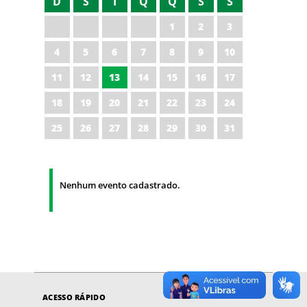
D
S
T
Q
Q
S
S
1
2
3
4
5
6
7
8
9
10
11
12
13
14
15
16
17
18
19
20
21
22
23
24
25
26
27
28
29
30
31
Nenhum evento cadastrado.
ACESSO RÁPIDO