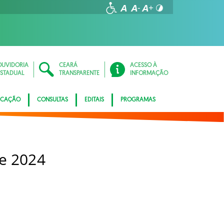
OUVIDORIA
CEARÁ
ACESSO À
ESTADUAL
TRANSPARENTE
INFORMAÇÃO
ICAÇÃO
CONSULTAS
EDITAIS
PROGRAMAS
e 2024