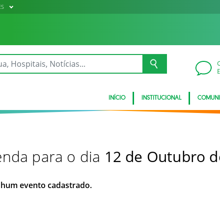
ES
INÍCIO
INSTITUCIONAL
COMUN
nda para o dia
12 de Outubro d
hum evento cadastrado.