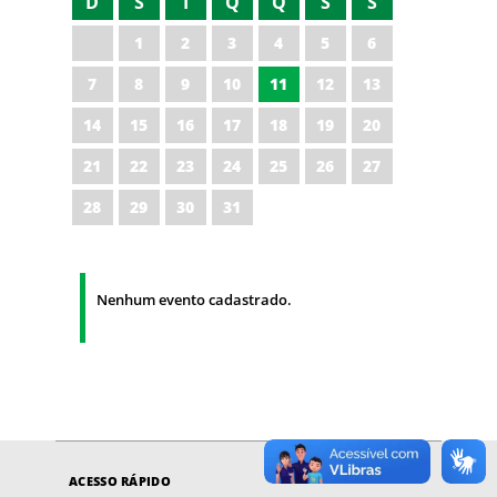
D
S
T
Q
Q
S
S
1
2
3
4
5
6
7
8
9
10
11
12
13
14
15
16
17
18
19
20
21
22
23
24
25
26
27
28
29
30
31
Nenhum evento cadastrado.
ACESSO RÁPIDO