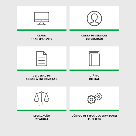
CEARÁ
CARTA DE SERVIÇOS
TRANSPARENTE
DO CIDADÃO
LEI GERAL DE
DIÁRIO
ACESSO À INFORMAÇÃO
OFICIAL
LEGISLAÇÃO
CÓDIGO DE ÉTICA DOS SERVIDORES
ESTADUAL
PÚBLICOS