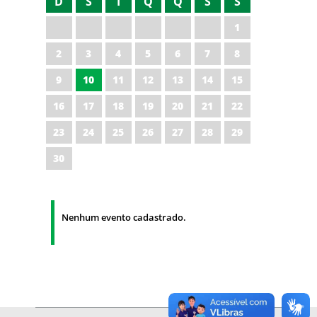
D
S
T
Q
Q
S
S
1
2
3
4
5
6
7
8
9
10
11
12
13
14
15
16
17
18
19
20
21
22
23
24
25
26
27
28
29
30
Nenhum evento cadastrado.