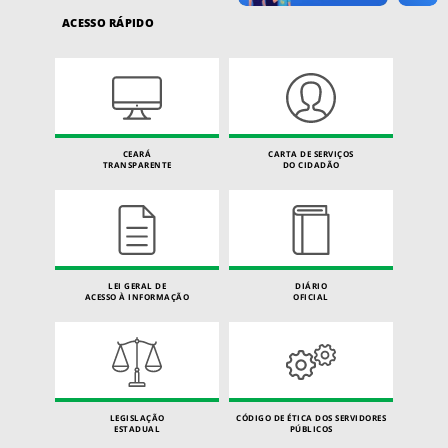
ACESSO RÁPIDO
CEARÁ
CARTA DE SERVIÇOS
TRANSPARENTE
DO CIDADÃO
LEI GERAL DE
DIÁRIO
ACESSO À INFORMAÇÃO
OFICIAL
LEGISLAÇÃO
CÓDIGO DE ÉTICA DOS SERVIDORES
ESTADUAL
PÚBLICOS