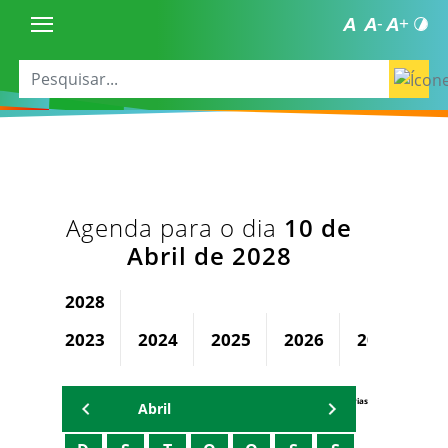
Agenda para o dia
10 de
Abril de 2028
2028
2023
2024
2025
2026
2027
Agenda Secretárias
Abril