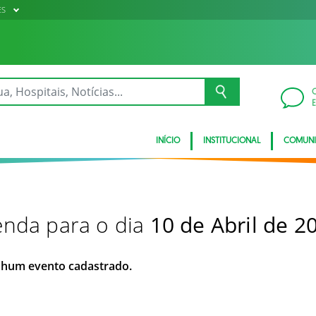
ES
INÍCIO
INSTITUCIONAL
COMUN
nda para o dia
10 de Abril de 2
hum evento cadastrado.