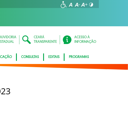
OUVIDORIA
CEARÁ
ACESSO À
ESTADUAL
TRANSPARENTE
INFORMAÇÃO
ICAÇÃO
CONSULTAS
EDITAIS
PROGRAMAS
023