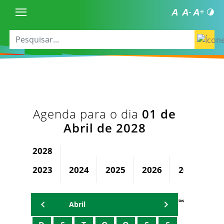
Agenda para o dia
01 de
Abril de 2028
2028
2023
2024
2025
2026
2027
Agenda Secretárias
Abril