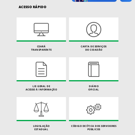
ACESSO RÁPIDO
CEARÁ
CARTA DE SERVIÇOS
TRANSPARENTE
DO CIDADÃO
LEI GERAL DE
DIÁRIO
ACESSO À INFORMAÇÃO
OFICIAL
LEGISLAÇÃO
CÓDIGO DE ÉTICA DOS SERVIDORES
ESTADUAL
PÚBLICOS