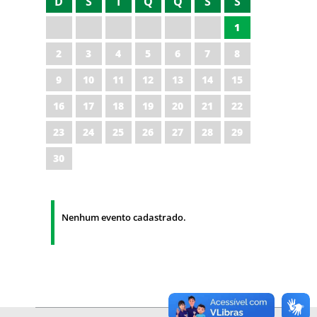
D
S
T
Q
Q
S
S
1
2
3
4
5
6
7
8
9
10
11
12
13
14
15
16
17
18
19
20
21
22
23
24
25
26
27
28
29
30
Nenhum evento cadastrado.