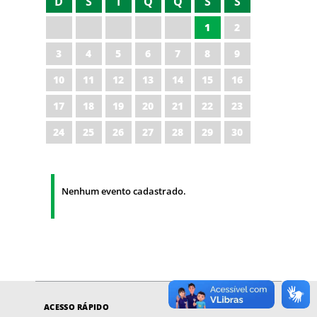
D
S
T
Q
Q
S
S
1
2
3
4
5
6
7
8
9
10
11
12
13
14
15
16
17
18
19
20
21
22
23
24
25
26
27
28
29
30
Nenhum evento cadastrado.
ACESSO RÁPIDO