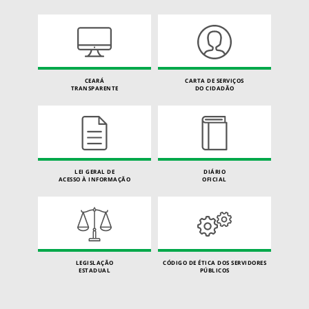
CEARÁ
CARTA DE SERVIÇOS
TRANSPARENTE
DO CIDADÃO
LEI GERAL DE
DIÁRIO
ACESSO À INFORMAÇÃO
OFICIAL
LEGISLAÇÃO
CÓDIGO DE ÉTICA DOS SERVIDORES
ESTADUAL
PÚBLICOS