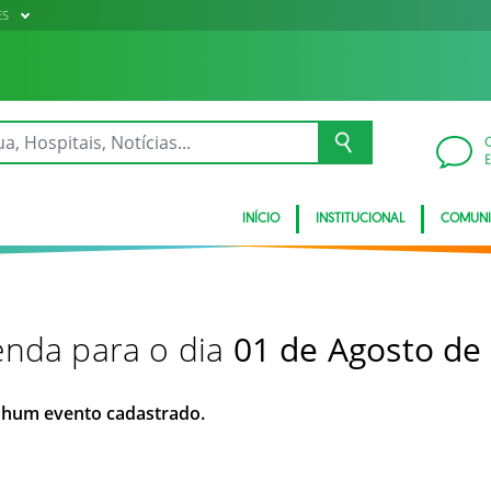
ES
INÍCIO
INSTITUCIONAL
COMUN
nda para o dia
01 de Agosto de
hum evento cadastrado.