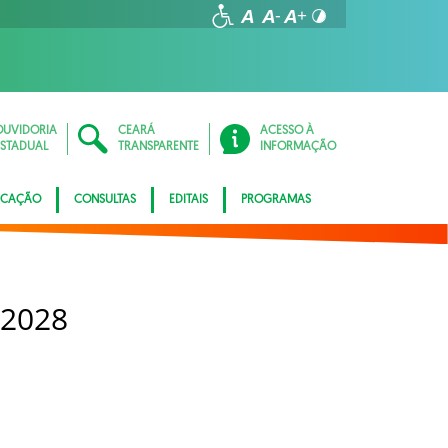
OUVIDORIA
CEARÁ
ACESSO À
ESTADUAL
TRANSPARENTE
INFORMAÇÃO
ICAÇÃO
CONSULTAS
EDITAIS
PROGRAMAS
 2028