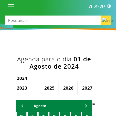
Agenda para o dia
01 de
Agosto de 2024
2024
2023
2025
2026
2027
2028
Agenda Secretárias
Agosto