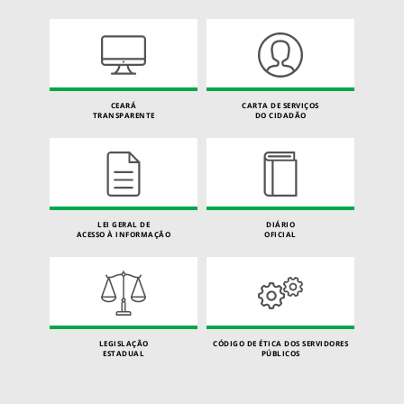
CEARÁ
CARTA DE SERVIÇOS
TRANSPARENTE
DO CIDADÃO
LEI GERAL DE
DIÁRIO
ACESSO À INFORMAÇÃO
OFICIAL
LEGISLAÇÃO
CÓDIGO DE ÉTICA DOS SERVIDORES
ESTADUAL
PÚBLICOS