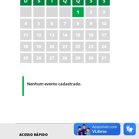
D
S
T
Q
Q
S
S
1
2
3
4
5
6
7
8
9
10
11
12
13
14
15
16
17
18
19
20
21
22
23
24
25
26
27
28
29
30
31
Nenhum evento cadastrado.
ACESSO RÁPIDO